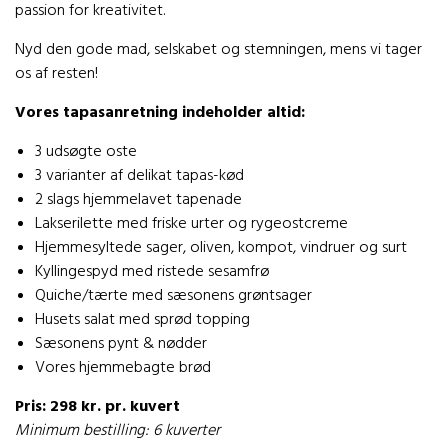
passion for kreativitet.
Nyd den gode mad, selskabet og stemningen, mens vi tager
os af resten!
Vores tapasanretning indeholder altid:
3 udsøgte oste
3 varianter af delikat tapas-kød
2 slags hjemmelavet tapenade
Lakserilette med friske urter og rygeostcreme
Hjemmesyltede sager, oliven, kompot, vindruer og surt
Kyllingespyd med ristede sesamfrø
Quiche/tærte med sæsonens grøntsager
Husets salat med sprød topping
Sæsonens pynt & nødder
Vores hjemmebagte brød
Pris: 298 kr. pr. kuvert
Minimum bestilling: 6 kuverter