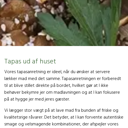
Tapas ud af huset
Vores tapasanretning er ideel, når du ønsker at servere
lækker mad med det samme. Tapasanretningen er forberedt
til at blive stillet direkte på bordet, hvilket gør at I ikke
behøver bekymre jer om madlavningen og at I kan fokusere
på at hygge jer med jeres gæster.
Vi lægger stor vægt på at lave mad fra bunden af friske og
kvalitetsrige råvarer. Det betyder, at I kan forvente autentiske
smage og velsmagende kombinationer, der afspejler vores